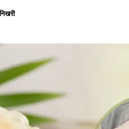
ी निखरी