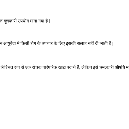
एक गुणकारी उपयोग माना गया है |
किन आयुर्वेदा में किसी रोग के उपचार के लिए इसकी सलाह नहीं दी जाती है |
निश्चित रूप से एक रोचक पारंपरिक खाद्य पदार्थ है, लेकिन इसे चमत्कारी औषधि