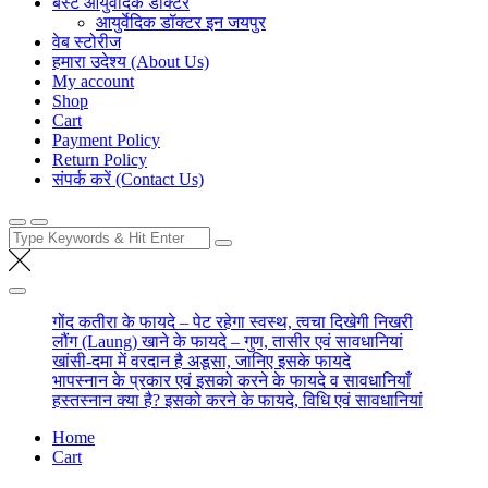
बेस्ट आयुर्वेदिक डॉक्टर
आयुर्वेदिक डॉक्टर इन जयपुर
वेब स्टोरीज
हमारा उदेश्य (About Us)
My account
Shop
Cart
Payment Policy
Return Policy
संपर्क करें (Contact Us)
Search
for:
गोंद कतीरा के फायदे – पेट रहेगा स्वस्थ, त्वचा दिखेगी निखरी
लौंग (Laung) खाने के फायदे – गुण, तासीर एवं सावधानियां
खांसी-दमा में वरदान है अडूसा, जानिए इसके फायदे
भापस्नान के प्रकार एवं इसको करने के फायदे व सावधानियाँ
हस्तस्नान क्या है? इसको करने के फायदे, विधि एवं सावधानियां
Home
Cart