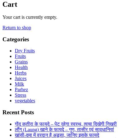
Cart
Your cart is currently empty.
Return to shop
Categories
Dry Fruits
Fruits
Grains
Health
Herbs
Juices
Milk
Parhez
Stress
vegetables
Recent Posts
गोंद कतीरा के फायदे – पेट रहेगा स्वस्थ, त्वचा दिखेगी निखरी
लौंग (Laung) खाने के फायदे – गुण, तासीर एवं सावधानियां
खांसी-दमा में वरदान है अडूसा, जानिए इसके फायदे