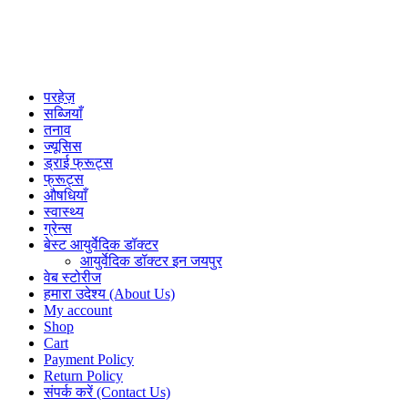
परहेज़
सब्जियाँ
तनाव
ज्यूसिस
ड्राई फ्रूट्स
फ्रूट्स
औषधियाँ
स्वास्थ्य
ग्रेन्स
बेस्ट आयुर्वेदिक डॉक्टर
आयुर्वेदिक डॉक्टर इन जयपुर
वेब स्टोरीज
हमारा उदेश्य (About Us)
My account
Shop
Cart
Payment Policy
Return Policy
संपर्क करें (Contact Us)