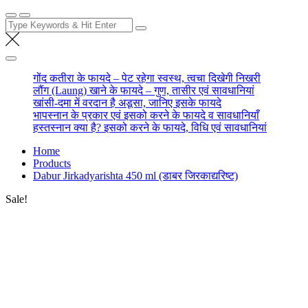
Search
for:
गोंद कतीरा के फायदे – पेट रहेगा स्वस्थ, त्वचा दिखेगी निखरी
लौंग (Laung) खाने के फायदे – गुण, तासीर एवं सावधानियां
खांसी-दमा में वरदान है अडूसा, जानिए इसके फायदे
भापस्नान के प्रकार एवं इसको करने के फायदे व सावधानियाँ
हस्तस्नान क्या है? इसको करने के फायदे, विधि एवं सावधानियां
Home
Products
Dabur Jirkadyarishta 450 ml (डाबर जिरकाद्यरिष्ट)
Sale!