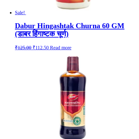
Sale!
Dabur Hingashtak Churna 60 GM
(डाबर हिंगाष्टक चूर्ण)
Original
Current
₹
125.00
₹
112.50
Read more
price
price
was:
is:
₹125.00.
₹112.50.