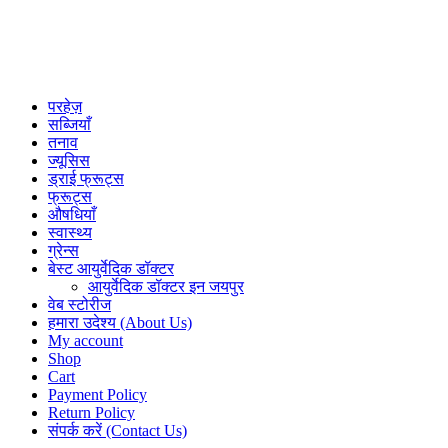
परहेज़
सब्जियाँ
तनाव
ज्यूसिस
ड्राई फ्रूट्स
फ्रूट्स
औषधियाँ
स्वास्थ्य
ग्रेन्स
बेस्ट आयुर्वेदिक डॉक्टर
आयुर्वेदिक डॉक्टर इन जयपुर
वेब स्टोरीज
हमारा उदेश्य (About Us)
My account
Shop
Cart
Payment Policy
Return Policy
संपर्क करें (Contact Us)