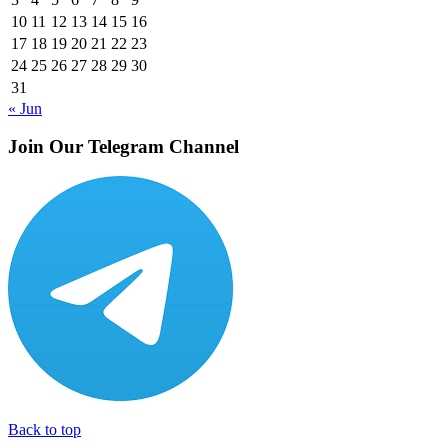
10
11
12
13
14
15
16
17
18
19
20
21
22
23
24
25
26
27
28
29
30
31
« Jun
Join Our Telegram Channel
Back to top