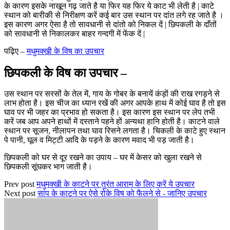
के कारण इसके नाखून गढ़ जाते है या फिर यह फिर ये काट भी लेती है | काटे
स्थान को बारीकी से निरीक्षण करें कई बार उस स्थान पर दांत लगे रह जाते है ।
इस कारण अगर ऐसा है तो सावधानी से दांतो को निकल दें | छिपकली के दाँतों
को सावधानी से निकालकर बाहर गन्दगी में फेंक दें |
पढ़िए –
मधुमक्खी के विष का उपचार
छिपकली के विष का उपचार –
उस स्थान पर सरसों के तेल में, गाय के गोबर के बनायें कंड़ों की राख रगड़ने से
लाभ होता है। इस चीज का ध्यान रखें की अगर आपके हाथ में कोई घाव है तो इस
घाव पर भी जहर का प्रभाव हो सकता है। इस कारण इस स्थान पर लेप तभी
करें जब आप अपने हाथों में दस्ताने पहने हों अन्यथा हानि होती है। काटने वाले
स्थान पर सूजन, नीलापन तथा घाव रिसने लगता है। चिकली के काटे हुए स्थान
पे पानी, घूल व मिट्टी आदि के पड़ने के कारण मवाद भी पड़ जाती है।
छिपकली को घर से दूर रखने का उपाय – घर में केसर को खुला रखने से
छिपकली सूंघकर भाग जाती है।
Prev post
मधुमक्खी के काटने पर तुरंत आराम के लिए करें ये उपचार
Next post
सांप के काटने पर ऐसे रोके विष को फैलने से - जानिए उपचार