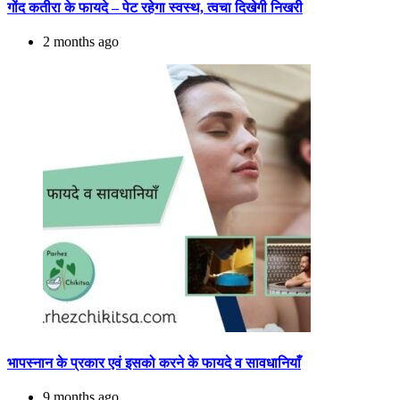
गोंद कतीरा के फायदे – पेट रहेगा स्वस्थ, त्वचा दिखेगी निखरी
2 months ago
भापस्नान के प्रकार एवं इसको करने के फायदे व सावधानियाँ
9 months ago