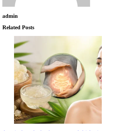
admin
Related Posts