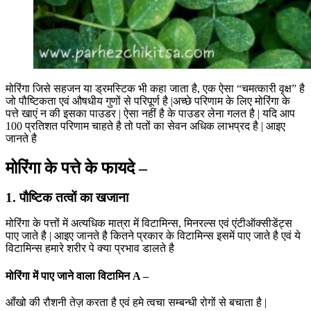
मोरिंगा जिसे सहजन या ड्रमस्टिक भी कहा जाता है, एक ऐसा “चमत्कारी वृक्ष” है
जो पौष्टिकता एवं औषधीय गुणों से परिपूर्ण है |अच्छे परिणाम के लिए मोरिंगा के
पत्ते खाएं न की इसका पाउडर | ऐसा नहीं है के पाउडर लेना गलत है | यदि आप
100 प्रतिशत परिणाम चाहते है तो पतों का सेवन अधिक लाभप्रद है | आइए
जानते है
मोरिंगा के पत्ते के फायदे –
1. पौष्टिक तत्वों का खजाना
मोरिंगा के पत्तों में अत्यधिक मात्रा में विटामिन्स, मिनरल्स एवं एंटीऑक्सीडेंट्स
पाए जाते है | आइए जानते है कितने प्रकार के विटामिन्स इसमें पाए जाते है एवं ये
विटामिन्स हमारे शरीर पे क्या प्रभाव डालते है
मोरिंगा में पाए जाने वाला विटामिन A –
आँखो की रौशनी तेज़ करता है एवं हमे त्वचा सम्बन्धी रोगों से बचाता है |