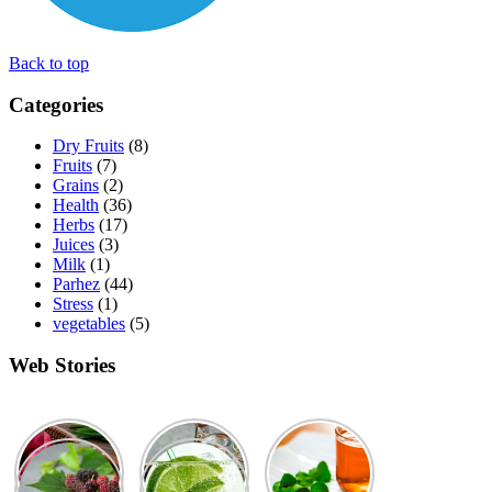
Back to top
Categories
Dry Fruits
(8)
Fruits
(7)
Grains
(2)
Health
(36)
Herbs
(17)
Juices
(3)
Milk
(1)
Parhez
(44)
Stress
(1)
vegetables
(5)
Web Stories