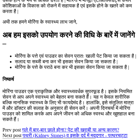
उसके होने के भय से अधिक डरता है | मोरिंगा में मौजूत एंटीऑक्सिडेंट्स कैंसर
कोशिकाओं के विकास को रोकने में सहायक है एवं इसके होने के खतरे को कम
करता है |
अभी तक हमने मोरिंगा के स्वास्थ्य लाभ जाने,
अब हम इसको उपयोग करने की विधि के बारें में जानेंगे
–
मोरिंगा के पत्ते एवं पाउडर का सेवन प्रातः खाली पेट किया जा सकता है |
सलाद या सब्जी बना कर भी इसका सेवन किया जा सकता है |
मोरिंगा के पत्ते के पराठे बना कर भी इसका सेवन किया जा सकता है |
निष्कर्ष
मोरिंगा पाउडर एक प्राकृतिक और स्वास्थ्यवर्धक सुपरफूड है। इसके नियमित
सेवन से आप अपने स्वास्थ्य को बेहतर बना सकते हैं। यह न केवल शारीरिक
बल्कि मानसिक स्वास्थ्य के लिए भी फायदेमंद है। हालांकि, इसे संतुलित मात्रा
में और डॉक्टर की सलाह के अनुसार ही सेवन करें। अपनी दिनचर्या में मोरिंगा
पाउडर को शामिल करके आप अपने जीवन को अधिक स्वस्थ और खुशहाल बना
सकते हैं।
Prev post
गले में बार-बार छाले होना? पेट की खराबी या अन्य कारण?
Next post
पथरी (Kidney Stones) व इसके दर्द में मददगार - पत्थरचट्टा