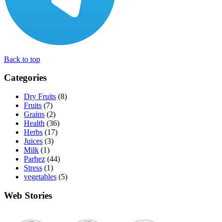
Back to top
Categories
Dry Fruits
(8)
Fruits
(7)
Grains
(2)
Health
(36)
Herbs
(17)
Juices
(3)
Milk
(1)
Parhez
(44)
Stress
(1)
vegetables
(5)
Web Stories