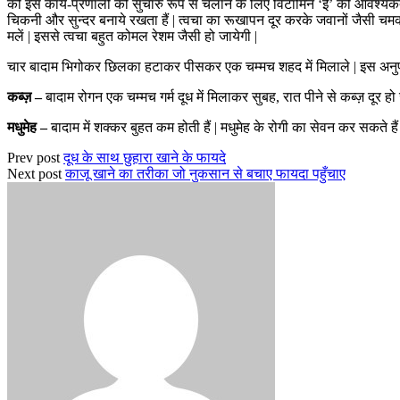
की इस कार्य-प्रणाली को सुचारु रूप से चलाने के लिए विटामिन ‘ई’ की आवश्यकता हो
चिकनी और सुन्दर बनाये रखता हैं | त्वचा का रूखापन दूर करके जवानों जैसी चम
मलें | इससे त्वचा बहुत कोमल रेशम जैसी हो जायेगी |
चार बादाम भिगोकर छिलका हटाकर पीसकर एक चम्मच शहद में मिलाले | इस अनुपात में 
कब्ज़ –
बादाम रोगन एक चम्मच गर्म दूध में मिलाकर सुबह, रात पीने से कब्ज़ दूर हो ज
मधुमेह –
बादाम में शक्कर बुहत कम होती हैं | मधुमेह के रोगी का सेवन कर सकते हैं 
Prev post
दूध के साथ छुहारा खाने के फायदे
Next post
काजू खाने का तरीका जो नुकसान से बचाए फायदा पहुँचाए