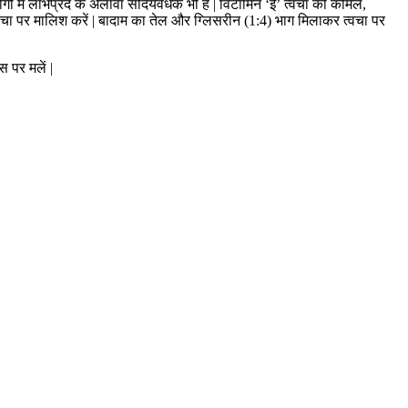
 में लाभप्रद के अलावा सौंदर्यवर्धक भी हैं | विटामिन ‘ई’ त्वचा को कोमल,
्वचा पर मालिश करें | बादाम का तेल और ग्लिसरीन (1:4) भाग मिलाकर त्वचा पर
 पर मलें |