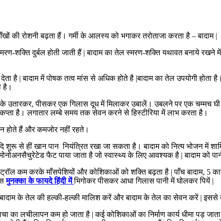
 आँखों की रोशनी बढ़ता हैं। गर्मी के आलस्य को भगाकर तरोताजा करता है – बादाम |
्मरण-शक्ति दुर्बल होती जाती हैं | बादाम का तेल स्मरण-शक्ति यथावत बनाये रखने में
ता है | बादाम में पोषक तत्व मांस से अधिक होते है |बादाम का तेल उपयोगी होता ह
ी है।
लके उतारकर, पीसकर एक गिलास दूध में मिलाकर उबालें। उबलने पर एक चम्मच घी और 
 कप्ता है। लगातार लम्बे समय तक सेवन करने से हिस्टीरिया में लाभ करता है।
िमान होते हैं और कमजोर नहीं रहते।
दि शुरू से हीं खान पान नियंत्रित रखा जा सकता है। बादाम को नित्य भोजन में शाम
नोअनसैचुरेटेड फैट पाया जाता है जो स्वास्थ्य के लिए आवश्यक है | बादाम को पानी
स्ट्रॉल कम करके माँसपेशियों और कोशिकाओं को शक्ति बढ़ता है | पाँच बादाम, 5 काल
 दस
मुनक्का के फायदे हिंदी में
भिगोकर पीसकर आधा गिलास पानी में घोलकर पियें |
ं बादाम के तेल की हल्की-हल्की मालिश करें और बादाम के तेल का सेवन करें | इससे
्वचा का लचीलापन कम हो जाता है | कई कोशिकाओं का निर्माण कार्य धीमा पड़ जाता है 