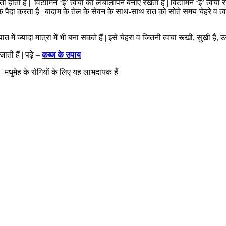
ती हैं | विटामिन ‘ई’ त्वचा का लचीलापन बनाए रखता हैं | विटामिन ‘ई’ त्वचा रोगों
क पैदा करता है | बादाम के तेल के सेवन के साथ-साथ रात को सोते समय चेहरे व त
ज्यादा मात्रा में भी बना सकते हैं | इसे चेहरा व जितनी त्वचा रूखी, सुखी हैं, उस
ाती हैं | पढ़े –
कब्ज के उपाय
| मधुमेह के रोगियों के लिए यह लाभदायक हैं |