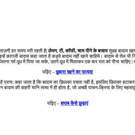
और ताज़गी हर समय भरी रहती है|
लेमन, टी, कॉफी, चाय पीने के बजाय
सुबह बादाम खाया
इन्हें कागजी बादाम कहा जाता है कड़वे बादाम नहीं खाने चाहिये। बादाम से तेल भी न
ना गर्म दूध में पिया जा सके, उतने दूध में मिलाकर एक बार रात को पीना चाहिए | ब
पढ़िए –
छुहारा खाने का फायदा
ै प्राय: कहा जाता है कि बादाम का छिलका पचता नहीं है, इसलिए छिलका हटाकर ही
ाग बादाम की बाहरी यानि त्वचा में ही होता है, जो अच्छी पाचन-क्रिया के लिए महत्वप
पढ़िए –
शराब कैसे छुड़ाएं