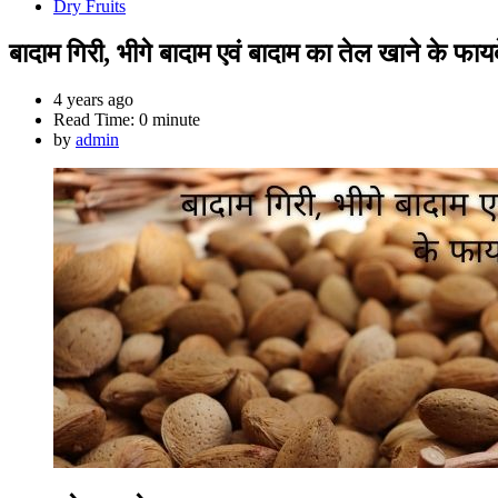
Dry Fruits
बादाम गिरी, भीगे बादाम एवं बादाम का तेल खाने के फायद
4 years ago
Read Time:
0 minute
by
admin