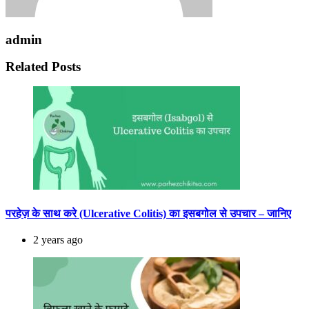
admin
Related Posts
परहेज़ के साथ करे (Ulcerative Colitis) का इसबगोल से उपचार – जानिए
2 years ago