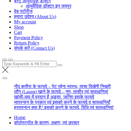
बेस्ट आयुर्वेदिक डॉक्टर
आयुर्वेदिक डॉक्टर इन जयपुर
वेब स्टोरीज
हमारा उदेश्य (About Us)
My account
Shop
Cart
Payment Policy
Return Policy
संपर्क करें (Contact Us)
Search
for:
गोंद कतीरा के फायदे – पेट रहेगा स्वस्थ, त्वचा दिखेगी निखरी
लौंग (Laung) खाने के फायदे – गुण, तासीर एवं सावधानियां
खांसी-दमा में वरदान है अडूसा, जानिए इसके फायदे
भापस्नान के प्रकार एवं इसको करने के फायदे व सावधानियाँ
हस्तस्नान क्या है? इसको करने के फायदे, विधि एवं सावधानियां
Home
कोलेस्ट्रॉल के कारण, लक्षण, एवं उपचार