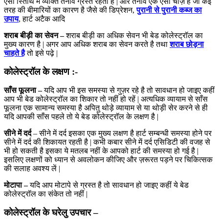
ऐसी स्तिथि में व्यक्ति तनाव ग्रस्त रहता है | और तनाव एक ऐसी चीज़ है जो कई
तरह की बीमारियों का कारण है जैसे की डिप्रेशन,
पुरानी से पुरानी कब्ज का
उपाय
, हार्ट अटैक आदि
शराब बीड़ी का सेवन –
शराब बीड़ी का अधिक सेवन भी बेड कोलेस्ट्रॉल का
मुख्य कारण है | अगर आप अधिक शराब का सेवन करते है तथा
शराब छोड़ना
चाहते है
तो इसे पढ़े |
कोलेस्ट्रॉल
के
लक्षण :-
साँस
फूलना –
यदि आप भी इस समस्या से गुज़र रहे है तो सावधान हो जाइए कहीं
आप भी बेड कोलेस्ट्रॉल का शिकार तो नहीं हो रहें | अत्यधिक व्यायाम से साँस
फूलना एक सामान्य समस्या है अपितु थोड़े व्यायाम से या थोड़ी सेर करने से ही
यदि आपकी साँस पहले तो ये बेड कोलेस्ट्रॉल के लक्षण है |
सीने
में
दर्द
– सीने में दर्द इसका एक मुख्य लक्षण है हार्ट सम्बन्धी समस्या होने पर
सीने में दर्द की शिकायत रहती है | कभी कबार सीने में दर्द एसिडिटी की वजह से
भी हो सकती है इसका ये मतलब नहीं के आपको हार्ट की समस्या हो गई है |
इसलिए लक्षणों को ध्यान से अवलोकन कीजिए और ज़रूरत पड़ने पर चिकित्सक
की सलाह अवश्य लें |
मोटापा –
यदि आप मोटापे से ग्रस्त है तो सावधान हो जाइए कहीं ये बेड
कोलेस्ट्रॉल का संकेत तो नहीं |
कोलेस्ट्रॉल के घरेलु उपचार –