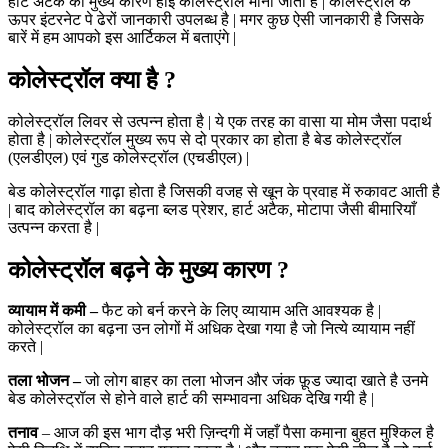
हार्ट अटैक का मुख्य कारण हाई कोलेस्ट्रॉल माना जाता है | कोलेस्ट्रॉल के
ऊपर इंटरनेट पे ढेरों जानकारी उपलब्ध है | मगर कुछ ऐसी जानकारी है जिसके
बारें में हम आपको इस आर्टिकल में बताएंगे |
कोलेस्ट्रॉल
क्या
है ?
कोलेस्ट्रॉल लिवर से उत्पन्न होता है | ये एक तरह का वासा या मोम जैसा पदार्थ
होता है | कोलेस्ट्रॉल मुख्य रूप से दो प्रकार का होता है बेड कोलेस्ट्रॉल
(एलडीएल) एवं गुड कोलेस्ट्रॉल (एचडीएल) |
बेड कोलेस्ट्रॉल गाढ़ा होता है जिसकी वजह से खून के प्रवाह में रुकावट आती है
| बाद कोलेस्ट्रॉल का बढ़ना ब्लड प्रेशर, हार्ट अटैक, मोटापा जैसी बीमारियाँ
उत्पन्न करता है |
कोलेस्ट्रॉल
बढ़ने
के
मुख्य
कारण ?
व्यायाम
में
कमी –
फैट को बर्न करने के लिए व्यायाम अति आवश्यक है |
कोलेस्ट्रॉल का बढ़ना उन लोगों में अधिक देखा गया है जो नित्ये व्यायाम नहीं
करते |
तला
भोजन –
जो लोग बाहर का तला भोजन और जंक फ़ूड ज्यादा खाते है उनमे
बेड कोलेस्ट्रॉल से होने वाले हार्ट की सम्भावना अधिक देखि गयी है |
तनाव
– आज की इस भाग दौड़ भरी ज़िन्दगी में जहाँ पैसा कमाना बुहत मुश्किल है