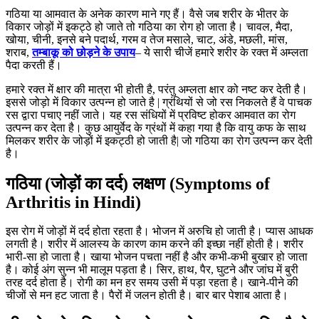
गठिया या आमवात के अनेक कारण माने गए हैं। वैसे जब शरीर के भीतर के
विकार जोड़ों में इकट्ठे हो जाते तो गठिया का रोग हो जाता है। चावल, मैदा,
खोया, चीनी, इनसे बने पदार्थ, गरम व तेज मसाले, चाट, अंडे, मछली, मांस,
शराब,
तम्बाकू को छोड़ने के उपाय
– ये सारी चीजें हमारे शरीर के रक्त में अम्लता
पैदा करती हैं।
हमारे रक्त में क्षार की मात्रा भी होती है, परंतु अम्लता क्षार को नष्ट कर देती है।
इससे जोड़ो में विकार उत्पन्न हो जाते है | ग्रंथियों से जो रस निकलते हैं वे पाचक
रस द्वारा पचाए नहीं जाते। यह रस संधियों में प्रविष्ट होकर आमवात का रोग
उत्पन्न कर देता है। कुछ आयुर्वेद के ग्रंथों में कहा गया है कि वायु कफ के साथ
मिलकर शरीर के जोड़ों में इकट्ठी हो जाती है| जो गठिया का रोग उत्पन्न कर देती
है।
गठिया (जोड़ों का दर्द) लक्षण (Symptoms of
Arthritis in Hindi)
इस रोग में जोड़ों में दर्द होता रहता है। भोजन में अरुचि हो जाती है। प्यास आधक
लगती है। शरीर में आलस्य के कारण काम करने की इच्छा नहीं होती है। शरीर
भारी-सा हो जाता है। खाया भोजन पचता नहीं है और कभी-कभी बुखार हो जाता
है। कोई अंग सुन्न भी मालूम पड़ता है। सिर, हाथ, पैर, घुटने और जांघ में बुरी
तरह दर्द होता है। रोगी का मन हर समय उसी में पड़ा रहता है। खाने-पीने की
चीजों से मन हट जाता है। पैरों में जलन होती है। बार बार पेशाब आता है।