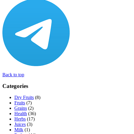
Back to top
Categories
Dry Fruits
(8)
Fruits
(7)
Grains
(2)
Health
(36)
Herbs
(17)
Juices
(3)
Milk
(1)