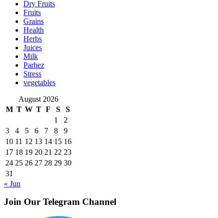
Dry Fruits
Fruits
Grains
Health
Herbs
Juices
Milk
Parhez
Stress
vegetables
August 2026
M
T
W
T
F
S
S
1
2
3
4
5
6
7
8
9
10
11
12
13
14
15
16
17
18
19
20
21
22
23
24
25
26
27
28
29
30
31
« Jun
Join Our Telegram Channel