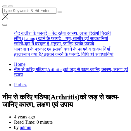
Search
for:
गोंद कतीरा के फायदे – पेट रहेगा स्वस्थ, त्वचा दिखेगी निखरी
लौंग (Laung) खाने के फायदे – गुण, तासीर एवं सावधानियां
खांसी-दमा में वरदान है अडूसा, जानिए इसके फायदे
भापस्नान के प्रकार एवं इसको करने के फायदे व सावधानियाँ
हस्तस्नान क्या है? इसको करने के फायदे, विधि एवं सावधानियां
Home
नीम से करिए गठिया(Arthritis)को जड़ से खत्म-जानिए कारण, लक्षण एवं
उपाय
Parhez
नीम से करिए गठिया(Arthritis)को जड़ से खत्म-
जानिए कारण, लक्षण एवं उपाय
4 years ago
Read Time:
0 minute
by
admin