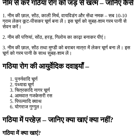
नीम से करे गठिया रोग को जड़ से खत्म – जानिए कैसे
1. नीम की छाल, सोंठ, काली मिर्च, वायविडंग और सेंधा नमक – सब 10-10
ग्राम लेकर कूट-पीसकर चूर्ण बना लें। इस चूर्ण को सुबह-शाम गरम पानी से
सेवन करें।
2. नीम की पत्तियां, सोंठ, हरड़, गिलोय का काढ़ा बनाकर पीएं।
3. नीम की छाल, सोंठ तथा मुण्डी को बराबर मात्रा में लेकर चूर्ण बना लें। इस
चूर्ण को गरम पानी के साथ सुबह-शाम लें।
गठिया रोग की आयुर्वेदिक दवाइयाँ –
पुनर्नवादि चूर्ण
पथ्याद्य चूर्ण
चित्रकादि नागर चूर्ण
आमवात गजकेसरी रस
पिपल्यादि क्वाथ
योगराज गुग्गुल।
गठिया में परहेज़ – जानिए क्या खाएं क्या नहीं?
गठिया में क्या खाएं?