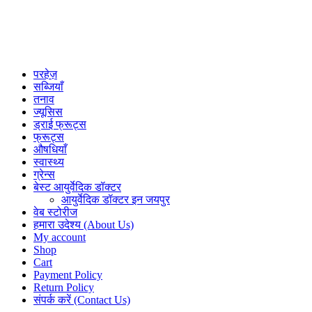
परहेज़
सब्जियाँ
तनाव
ज्यूसिस
ड्राई फ्रूट्स
फ्रूट्स
औषधियाँ
स्वास्थ्य
ग्रेन्स
बेस्ट आयुर्वेदिक डॉक्टर
आयुर्वेदिक डॉक्टर इन जयपुर
वेब स्टोरीज
हमारा उदेश्य (About Us)
My account
Shop
Cart
Payment Policy
Return Policy
संपर्क करें (Contact Us)