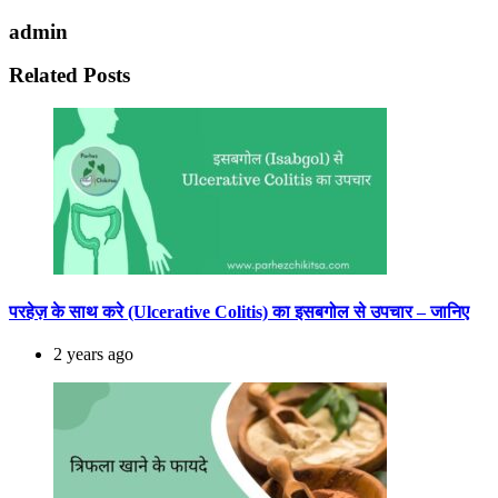
admin
Related Posts
परहेज़ के साथ करे (Ulcerative Colitis) का इसबगोल से उपचार – जानिए
2 years ago