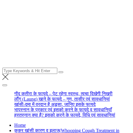
Search
for:
गोंद कतीरा के फायदे – पेट रहेगा स्वस्थ, त्वचा दिखेगी निखरी
लौंग (Laung) खाने के फायदे – गुण, तासीर एवं सावधानियां
खांसी-दमा में वरदान है अडूसा, जानिए इसके फायदे
भापस्नान के प्रकार एवं इसको करने के फायदे व सावधानियाँ
हस्तस्नान क्या है? इसको करने के फायदे, विधि एवं सावधानियां
Home
कुकर खांसी कारण व इलाज(Whooping Cough Treatment in