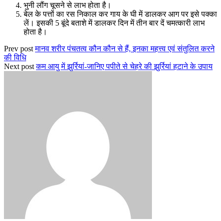
भुनी लौंग चूसने से लाभ होता है।
बेल के पत्तों का रस निकाल कर गाय के घी में डालकर आग पर इसे पक्का
लें। इसकी 5 बूंदे बताशे में डालकर दिन में तीन बार दें चमत्कारी लाभ
होता है।
Prev post
मानव शरीर पंचतत्व कौन कौन से हैं, इनका महत्त्व एवं संतुलित करने
की विधि
Next post
कम आयु में झुर्रियां-जानिए पपीते से चेहरे की झुर्रियां हटाने के उपाय