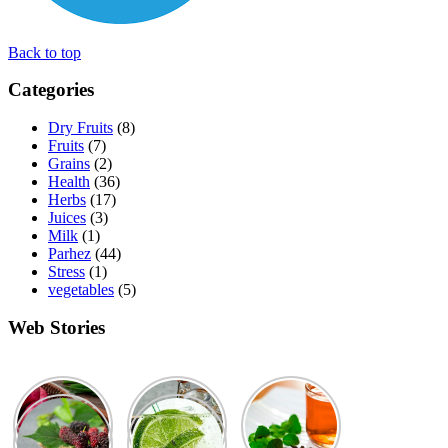
Back to top
Categories
Dry Fruits
(8)
Fruits
(7)
Grains
(2)
Health
(36)
Herbs
(17)
Juices
(3)
Milk
(1)
Parhez
(44)
Stress
(1)
vegetables
(5)
Web Stories