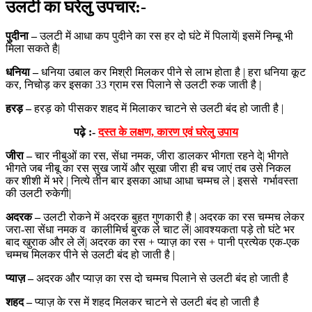
उलटी का घरेलु उपचार:-
पुदीना –
उलटी में आधा कप पुदीने का रस हर दो घंटे में पिलायें| इसमें निम्बू भी
मिला सकते है|
धनिया –
धनिया उबाल कर मिश्री मिलकर पीने से लाभ होता है | हरा धनिया कूट
कर, निचोड़ कर इसका 33 ग्राम रस पिलाने से उलटी रुक जाती है |
हरड़ –
हरड़ को पीसकर शहद में मिलाकर चाटने से उलटी बंद हो जाती है |
पढ़े :-
दस्त के लक्षण, कारण एवं घरेलु उपाय
जीरा –
चार नीबुओं का रस, सेंधा नमक, जीरा डालकर भीगता रहने दे| भीगते
भीगते जब नीबू का रस सुख जायें और सूखा जीरा ही बच जाएं तब उसे निकल
कर शीशी में भरे | नित्ये तीन बार इसका आधा आधा चम्मच ले | इससे गर्भावस्ता
की उलटी रुकेगी|
अदरक –
उलटी रोकने में अदरक बुहत गुणकारी है | अदरक का रस चम्मच लेकर
जरा-सा सेंधा नमक व कालीमिर्च बुरक ले चाट लें| आवश्यकता पड़े तो घंटे भर
बाद खुराक और ले लें| अदरक का रस + प्याज़ का रस + पानी प्रत्येक एक-एक
चम्मच मिलकर पीने से उलटी बंद हो जाती है |
प्याज़ –
अदरक और प्याज़ का रस दो चम्मच पिलाने से उलटी बंद हो जाती है
शहद –
प्याज़ के रस में शहद मिलकर चाटने से उलटी बंद हो जाती है