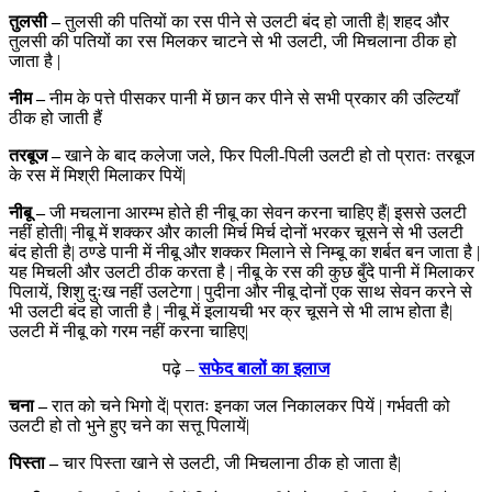
तुलसी –
तुलसी की पतियों का रस पीने से उलटी बंद हो जाती है| शहद और
तुलसी की पतियों का रस मिलकर चाटने से भी उलटी, जी मिचलाना ठीक हो
जाता है |
नीम –
नीम के पत्ते पीसकर पानी में छान कर पीने से सभी प्रकार की उल्टियाँ
ठीक हो जाती हैं
तरबूज –
खाने के बाद कलेजा जले, फिर पिली-पिली उलटी हो तो प्रातः तरबूज
के रस में मिश्री मिलाकर पियें|
नीबू –
जी मचलाना आरम्भ होते ही नीबू का सेवन करना चाहिए हैं| इससे उलटी
नहीं होती| नीबू में शक्कर और काली मिर्च मिर्च दोनों भरकर चूसने से भी उलटी
बंद होती है| ठण्डे पानी में नीबू और शक्कर मिलाने से निम्बू का शर्बत बन जाता है |
यह मिचली और उलटी ठीक करता है | नीबू के रस की कुछ बुँदे पानी में मिलाकर
पिलायें, शिशु दुःख नहीं उलटेगा | पुदीना और नीबू दोनों एक साथ सेवन करने से
भी उलटी बंद हो जाती है | नीबू में इलायची भर क्र चूसने से भी लाभ होता है|
उलटी में नीबू को गरम नहीं करना चाहिए|
पढ़े –
सफेद बालों का इलाज
चना –
रात को चने भिगो दें| प्रातः इनका जल निकालकर पियें | गर्भवती को
उलटी हो तो भुने हुए चने का सत्तू पिलायें|
पिस्ता –
चार पिस्ता खाने से उलटी, जी मिचलाना ठीक हो जाता है|