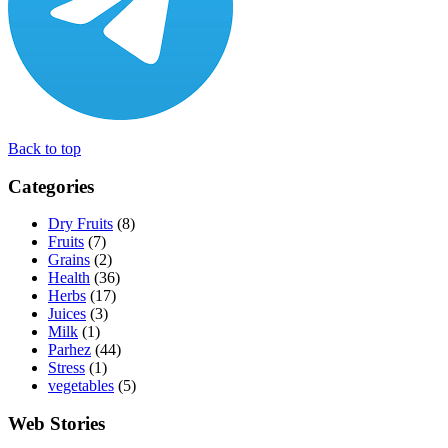
Back to top
Categories
Dry Fruits
(8)
Fruits
(7)
Grains
(2)
Health
(36)
Herbs
(17)
Juices
(3)
Milk
(1)
Parhez
(44)
Stress
(1)
vegetables
(5)
Web Stories