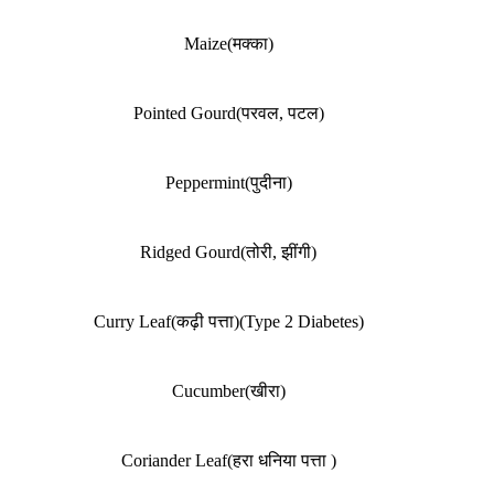
Maize(मक्का)
Pointed Gourd(परवल, पटल)
Peppermint(पुदीना)
Ridged Gourd(तोरी, झींगी)
Curry Leaf(कढ़ी पत्ता)(Type 2 Diabetes)
Cucumber(खीरा)
Coriander Leaf(हरा धनिया पत्ता )