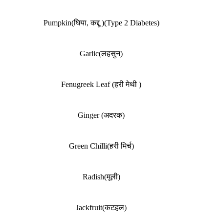
Pumpkin(घिया, कद्दू )(Type 2 Diabetes)
Garlic(लहसुन)
Fenugreek Leaf (हरी मेथी )
Ginger (अदरक)
Green Chilli(हरी मिर्च)
Radish(मूली)
Jackfruit(कटहल)