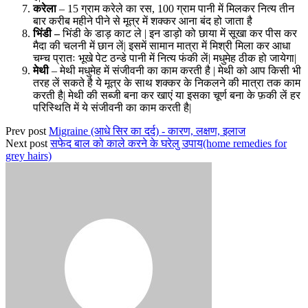
करेला
– 15 ग्राम करेले का रस, 100 ग्राम पानी में मिलकर नित्य तीन
बार करीब महीने पीने से मूत्र में शक्कर आना बंद हो जाता है
भिंडी –
भिंडी के डाड़ काट ले | इन डाड़ो को छाया में सूखा कर पीस कर
मैदा की चलनी में छान लें| इसमें सामान मात्रा में मिश्री मिला कर आधा
चम्च प्रातः भूखे पेट ठन्डे पानी में नित्य फंकी लें| मधुमेह ठीक हो जायेगा|
मेथी
– मेथी मधुमेह में संजीवनी का काम करती है | मेथी को आप किसी भी
तरह लें सकते है ये मूत्र के साथ शक्कर के निकलने की मात्रा तक काम
करती है| मेथी की सब्जी बना कर खाएं या इसका चूर्ण बना के फ़की लें हर
परिस्थिति में ये संजीवनी का काम करती है|
Prev post
Migraine (आधे सिर का दर्द) - कारण, लक्षण, इलाज
Next post
सफेद बाल को काले करने के घरेलु उपाय(home remedies for
grey hairs)