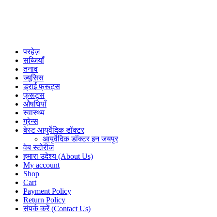
परहेज़
सब्जियाँ
तनाव
ज्यूसिस
ड्राई फ्रूट्स
फ्रूट्स
औषधियाँ
स्वास्थ्य
ग्रेन्स
बेस्ट आयुर्वेदिक डॉक्टर
आयुर्वेदिक डॉक्टर इन जयपुर
वेब स्टोरीज
हमारा उदेश्य (About Us)
My account
Shop
Cart
Payment Policy
Return Policy
संपर्क करें (Contact Us)