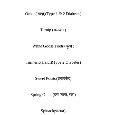
Onion(प्याज़)(Type 1 & 2 Diabetes)
Turnip (शलजम )
White Goose Foot(बथुआ )
Turmeric(Haldi)(Type 2 Diabetes)
Sweet Potato(शकरकंद)
Spring Onion(हरा प्याज, गंठा)
Spinach(पालक)