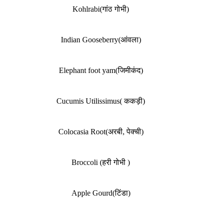
Kohlrabi(गांठ गोभी)
Indian Gooseberry(आंवला)
Elephant foot yam(जिमीकंद)
Cucumis Utilissimus( ककड़ी)
Colocasia Root(अरबी, पेक्ची)
Broccoli (हरी गोभी )
Apple Gourd(टिंडा)