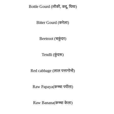
Bottle Gourd (लौकी, कद्दू, घिया)
Bitter Gourd (करेला)
Beetroot (चकुंदर)
Tendli (कुंदरू)
Red cabbage (लाल पत्तागोभी)
Raw Papaya(कच्चा पपीता)
Raw Banana(कच्चा केला)