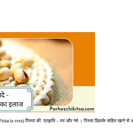
(Pistacia vera) पिस्ता की प्रकृति – तर और गर्म । पिस्ता छिलके सहित खाने स