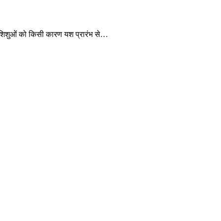
न शिशुओं को किसी कारण यश प्रारंभ से…