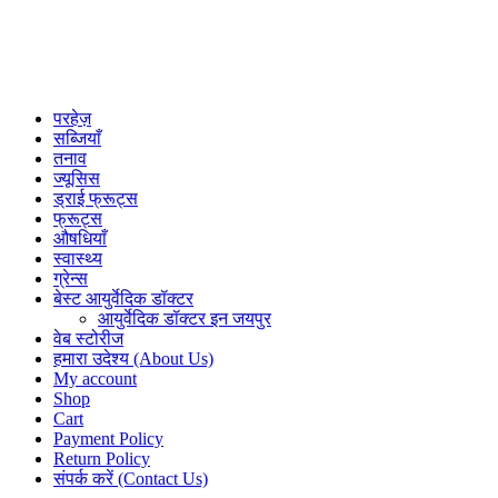
परहेज़
सब्जियाँ
तनाव
ज्यूसिस
ड्राई फ्रूट्स
फ्रूट्स
औषधियाँ
स्वास्थ्य
ग्रेन्स
बेस्ट आयुर्वेदिक डॉक्टर
आयुर्वेदिक डॉक्टर इन जयपुर
वेब स्टोरीज
हमारा उदेश्य (About Us)
My account
Shop
Cart
Payment Policy
Return Policy
संपर्क करें (Contact Us)