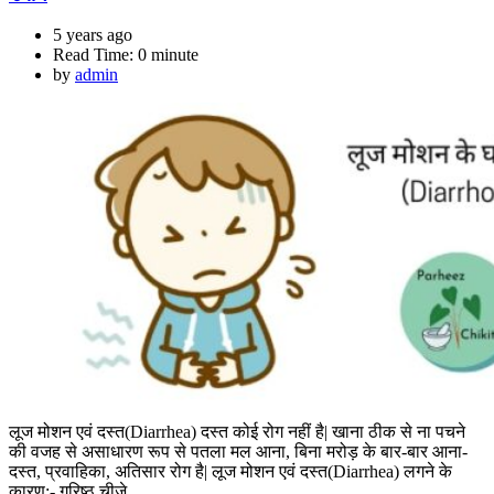
5 years ago
Read Time:
0 minute
by
admin
लूज मोशन एवं दस्त(Diarrhea) दस्त कोई रोग नहीं है| खाना ठीक से ना पचने
की वजह से असाधारण रूप से पतला मल आना, बिना मरोड़ के बार-बार आना-
दस्त, प्रवाहिका, अतिसार रोग है| लूज मोशन एवं दस्त(Diarrhea) लगने के
कारण:- गरिष्ठ चीज़े…