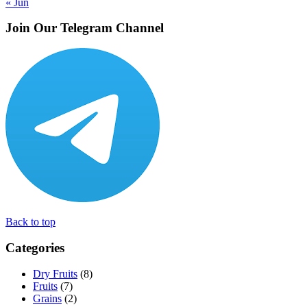
« Jun
Join Our Telegram Channel
Back to top
Categories
Dry Fruits
(8)
Fruits
(7)
Grains
(2)