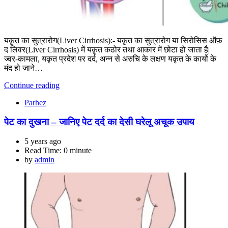
यकृत का सुत्रारोग(Liver Cirrhosis):- यकृत का सुत्रारोग या सिरोसिस ऑफ़
द लिवर(Liver Cirrhosis) में यकृत कठोर तथा आकार में छोटा हो जाता है|
ज्वर-कामला, यकृत प्रदेश पर दर्द, अन्न से अरुचि के लक्षण यकृत के कार्यो के
मंद हो जाने…
Continue reading
Parhez
पेट का दुखना – जानिए पेट दर्द का देसी घरेलू अचूक उपाय
5 years ago
Read Time:
0 minute
by
admin